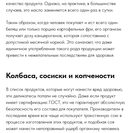
качество продукта. Однако, на практике, в большинстве
случаев, это масло заменяется всего один раз в сутки.
Таким образом, когда человек покупает и ест всего один
беляш или только порцию картофельных фри, его организм
получает дозу канцерогенов, которая сопоставима с
допустимой месячной нормой. Это означает, что даже
единичное употребление такого рода продукции может
привести к нежелательным последствиям для здоровья.
Колбаса, сосиски и копчености
В список продуктов, которые могут нанести вред здоровью,
эти деликатесы попали не случайно. Даже если продукт
имеет сертификацию ГОСТ, это не гарантирует абсолютную
безопасность его состава для покупателя. Производители в
последнее время все чаще используют трансгенную сою в
процессе изготовления этих продуктов, и подобная соя
может нанести непоправимый ущерб организму человека.