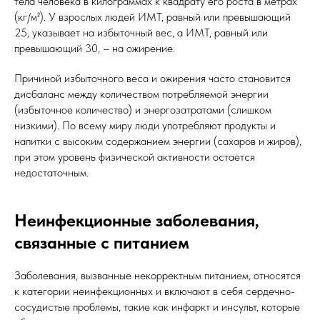
тела человека в килограммах к квадрату его роста в метрах
(кг/м²). У взрослых людей ИМТ, равный или превышающий
25, указывает на избыточный вес, а ИМТ, равный или
превышающий 30, – на ожирение.
Причиной избыточного веса и ожирения часто становится
дисбаланс между количеством потребляемой энергии
(избыточное количество) и энергозатратами (слишком
низкими). По всему миру люди употребляют продукты и
напитки с высоким содержанием энергии (сахаров и жиров),
при этом уровень физической активности остается
недостаточным.
Неинфекционные заболевания,
связанные с питанием
Заболевания, вызванные некорректным питанием, относятся
к категории неинфекционных и включают в себя сердечно-
сосудистые проблемы, такие как инфаркт и инсульт, которые