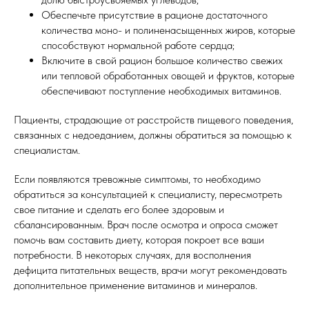
Обеспечьте присутствие в рационе достаточного
количества моно- и полиненасыщенных жиров, которые
САЙТ СДЕЛАН В
HIGH LEVEL STUDIO
способствуют нормальной работе сердца;
ПУБЛИЧНАЯ ОФЕРТА
Включите в свой рацион большое количество свежих
или тепловой обработанных овощей и фруктов, которые
обеспечивают поступление необходимых витаминов.
ПО ЛЮБЫМ ВОПРОСАМ ПИШИТЕ - FITBOX.ULN@GMAIL.COM
Пациенты, страдающие от расстройств пищевого поведения,
связанных с недоеданием, должны обратиться за помощью к
специалистам.
Если появляются тревожные симптомы, то необходимо
обратиться за консультацией к специалисту, пересмотреть
свое питание и сделать его более здоровым и
сбалансированным. Врач после осмотра и опроса сможет
помочь вам составить диету, которая покроет все ваши
потребности. В некоторых случаях, для восполнения
дефицита питательных веществ, врачи могут рекомендовать
дополнительное применение витаминов и минералов.