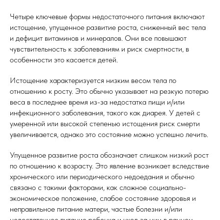
Четыре ключевые формы недостаточного питания включают
истощение, упущенное развитие роста, сниженный вес тела
и дефицит витаминов и минералов. Они все повышают
чувствительность к заболеваниям и риск смертности, в
особенности это касается детей.
Истощение характеризуется низким весом тела по
отношению к росту. Это обычно указывает на резкую потерю
веса в последнее время из-за недостатка пищи и/или
инфекционного заболевания, такого как диарея. У детей с
умеренной или высокой степенью истощения риск смерти
увеличивается, однако это состояние можно успешно лечить.
Упущенное развитие роста обозначает слишком низкий рост
по отношению к возрасту. Это явление возникает вследствие
хронического или периодического недоедания и обычно
связано с такими факторами, как сложное социально-
экономическое положение, слабое состояние здоровья и
неправильное питание матери, частые болезни и/или
недостаточное питание ребенка и уход за ним в раннем