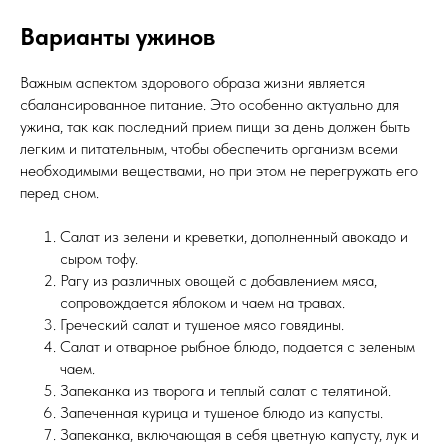
Варианты ужинов
Важным аспектом здорового образа жизни является
сбалансированное питание. Это особенно актуально для
ужина, так как последний прием пищи за день должен быть
легким и питательным, чтобы обеспечить организм всеми
необходимыми веществами, но при этом не перегружать его
перед сном.
Салат из зелени и креветки, дополненный авокадо и
сыром тофу.
Рагу из различных овощей с добавлением мяса,
сопровождается яблоком и чаем на травах.
Греческий салат и тушеное мясо говядины.
Салат и отварное рыбное блюдо, подается с зеленым
чаем.
Запеканка из творога и теплый салат с телятиной.
Запеченная курица и тушеное блюдо из капусты.
Запеканка, включающая в себя цветную капусту, лук и