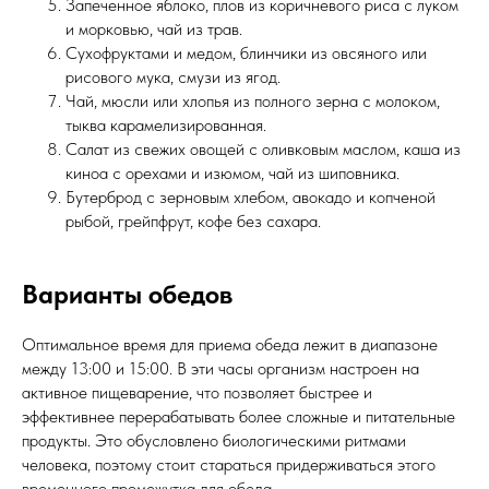
Запеченное яблоко, плов из коричневого риса с луком
и морковью, чай из трав.
Сухофруктами и медом, блинчики из овсяного или
рисового мука, смузи из ягод.
Чай, мюсли или хлопья из полного зерна с молоком,
тыква карамелизированная.
Салат из свежих овощей с оливковым маслом, каша из
киноа с орехами и изюмом, чай из шиповника.
Бутерброд с зерновым хлебом, авокадо и копченой
рыбой, грейпфрут, кофе без сахара.
Варианты обедов
Оптимальное время для приема обеда лежит в диапазоне
между 13:00 и 15:00. В эти часы организм настроен на
активное пищеварение, что позволяет быстрее и
эффективнее перерабатывать более сложные и питательные
продукты. Это обусловлено биологическими ритмами
человека, поэтому стоит стараться придерживаться этого
временного промежутка для обеда.