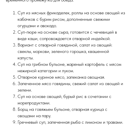
Суп из мясных фрикаделек, роллы на основе овощей из
кабачков с бурим рисом, дополненные свежими
огурцами и авокадо.
Суп-пюре на основе сыра, готовится с чечевицей в
виде каши, сопровождается отварной индейкой.
Вариант с отварной говядиной, салат из овощей:
свеклы, моркови, зеленого горошка, квашенной
капусты.
Суп на грибном бульоне, жареный картофель с мясом
нежирной категории и луком.
Отварное куриное мясо, запеканка овощная.
Запеченное мясо говядины, свежий салат из овощей и
зелени.
Суп на основе овощей, бурый рис в сочетании с
морепродуктами.
Борщ на говяжьем бульоне, отварная курица с
овощами на пару.
Гречневый суп, запеченная рыба с лимоном и травами.