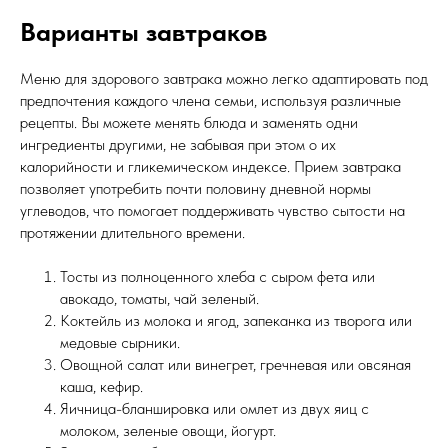
Варианты завтраков
Меню для здорового завтрака можно легко адаптировать под
предпочтения каждого члена семьи, используя различные
рецепты. Вы можете менять блюда и заменять одни
ингредиенты другими, не забывая при этом о их
калорийности и гликемическом индексе. Прием завтрака
позволяет употребить почти половину дневной нормы
углеводов, что помогает поддерживать чувство сытости на
протяжении длительного времени.
Тосты из полноценного хлеба с сыром фета или
авокадо, томаты, чай зеленый.
Коктейль из молока и ягод, запеканка из творога или
медовые сырники.
Овощной салат или винегрет, гречневая или овсяная
каша, кефир.
Яичница-бланшировка или омлет из двух яиц с
молоком, зеленые овощи, йогурт.