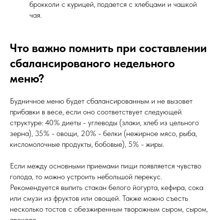
брокколи с курицей, подается с хлебцами и чашкой
чая.
Что важно помнить при составлении
сбалансированого недельного
меню?
Будничное меню будет сбалансированным и не вызовет
прибавки в весе, если оно соответствует следующей
структуре: 40% диеты - углеводы (злаки, хлеб из цельного
зерна), 35% - овощи, 20% - белки (нежирное мясо, рыба,
кисломолочные продукты, бобовые), 5% - жиры.
Если между основными приемами пищи появляется чувство
голода, то можно устроить небольшой перекус.
Рекомендуется выпить стакан белого йогурта, кефира, сока
или смузи из фруктов или овощей. Также можно съесть
несколько тостов с обезжиренным творожным сыром, сыром,
авокадо.