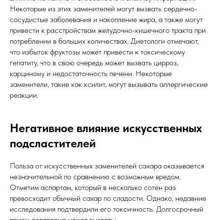
Некоторые из этих заменителей могут вызвать сердечно-
сосудистые заболевания и накопление жира, а также могут
привести к расстройствам желудочно-кишечного тракта при
потреблении в больших количествах. Диетологи отмечают,
что избыток фруктозы может привести к токсическому
гепатиту, что в свою очередь может вызвать цирроз,
карциному и недостаточность печени. Некоторые
заменители, такие как ксилит, могут вызывать аллергические
реакции.
Негативное влияние искусственных
подсластителей
Польза от искусственных заменителей сахара оказывается
незначительной по сравнению с возможным вредом.
Отметим аспартам, который в несколько сотен раз
превосходит обычный сахар по сладости. Однако, недавние
исследования подтвердили его токсичность. Долгосрочный
прием аспартама может вызвать: