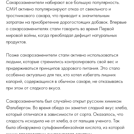
Сахарозаменители набирают все большую популярность.
СМИ активно популяризируют отказ от свекльного и
тростникового сахара, что приводит к значительным
затратам на приобретение дорогостоящих добавок. Впервые
о сахарозаменителях стали говорить во время Первой
мировой войны, когда преобладал дефицит натуральных
продуктов.
Позже сахарозаменители стали активно использоваться
людьми, которые стремились контролировать свой вес и
придерживаться принципов здорового питания. Это стало
особенно актуально для тех, кто хотел избегать лишних
калорий, содержащихся в обычном сахаре, не отказываясь
при этом от сладкого вкуса.
Сахарозаменитель был случайно открыт русским химиком
Фальбергом. Во время обеда он заметил сладкий вкус хлеба,
который отличался в зависимости от сорта. Оказалось, что
сладость исходила не от хлеба, а от пальцев ученого. Так
была обнаружена сульфаминбензойная кислота, из которой
химик впоследствии синтезировал сахарин.