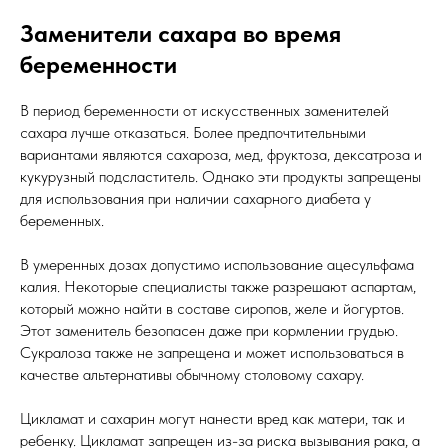
Заменители сахара во время
беременности
В период беременности от искусственных заменителей
сахара лучше отказаться. Более предпочтительными
вариантами являются сахароза, мед, фруктоза, дексатроза и
кукурузный подсластитель. Однако эти продукты запрещены
для использования при наличии сахарного диабета у
беременных.
В умеренных дозах допустимо использование ацесульфама
калия. Некоторые специалисты также разрешают аспартам,
который можно найти в составе сиропов, желе и йогуртов.
Этот заменитель безопасен даже при кормлении грудью.
Сукралоза также не запрещена и может использоваться в
качестве альтернативы обычному столовому сахару.
Цикламат и сахарин могут нанести вред как матери, так и
ребенку. Цикламат запрещен из-за риска вызывания рака, а