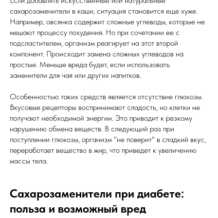
Если добавлять искусственные или натуральные
сахарозаменители в каши, ситуация становится еще хуже.
Например, овсянка содержит сложные углеводы, которые не
мешают процессу похудения. Но при сочетании ее с
подсластителем, организм реагирует на этот второй
компонент. Происходит замена сложных углеводов на
простые. Меньше вреда будет, если использовать
заменители для чая или других напитков.
Особенностью таких средств является отсутствие глюкозы.
Вкусовые рецепторы воспринимают сладость, но клетки не
получают необходимой энергии. Это приводит к резкому
нарушению обмена веществ. В следующий раз при
поступлении глюкозы, организм "не поверит" в сладкий вкус,
переработает вещество в жир, что приведет к увеличению
массы тела.
Сахарозаменители при диабете:
польза и возможный вред